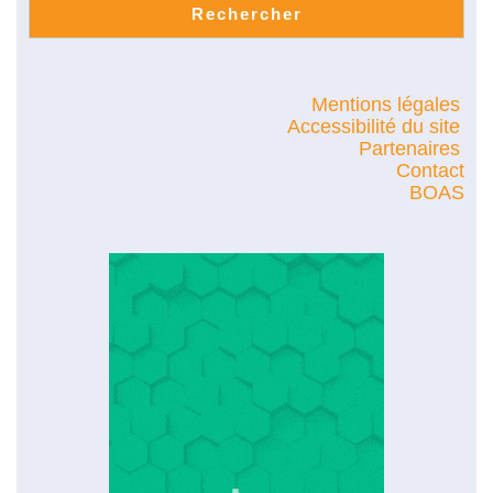
Rechercher
Mentions légales
Accessibilité du site
Partenaires
Contact
BOAS