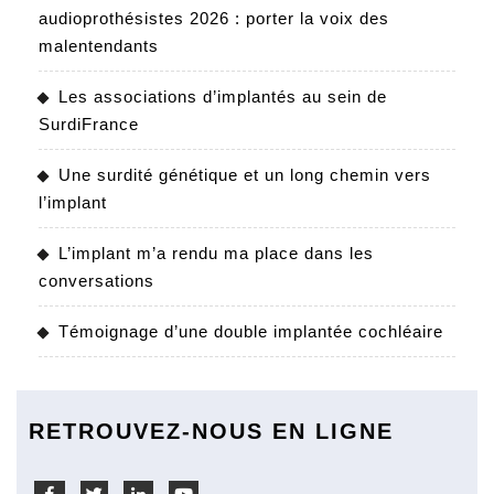
audioprothésistes 2026 : porter la voix des
malentendants
Les associations d’implantés au sein de
SurdiFrance
Une surdité génétique et un long chemin vers
l’implant
L’implant m’a rendu ma place dans les
conversations
Témoignage d’une double implantée cochléaire
RETROUVEZ-NOUS EN LIGNE
Facebook
Twitter
Linkedin
Youtube