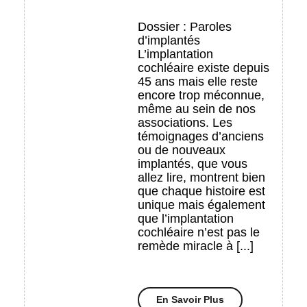
de
malentendants
Dossier : Paroles
d’implantés
n°44
L’implantation
cochléaire existe depuis
45 ans mais elle reste
encore trop méconnue,
même au sein de nos
associations. Les
témoignages d’anciens
ou de nouveaux
implantés, que vous
allez lire, montrent bien
que chaque histoire est
unique mais également
que l’implantation
cochléaire n’est pas le
remède miracle à [...]
En
En Savoir Plus