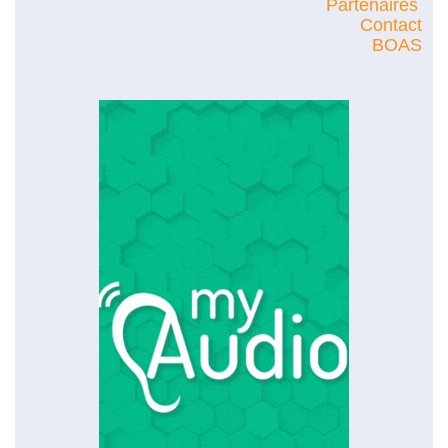
Partenaires
Contact
BOAS