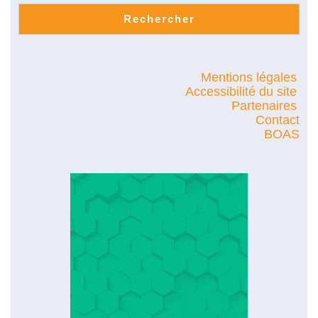
Rechercher
Mentions légales
Accessibilité du site
Partenaires
Contact
BOAS