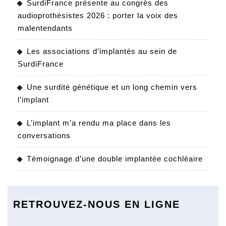
SurdiFrance présente au congrès des
audioprothésistes 2026 : porter la voix des
malentendants
Les associations d’implantés au sein de
SurdiFrance
Une surdité génétique et un long chemin vers
l’implant
L’implant m’a rendu ma place dans les
conversations
Témoignage d’une double implantée cochléaire
RETROUVEZ-NOUS EN LIGNE
Facebook
Twitter
Linkedin
Youtube