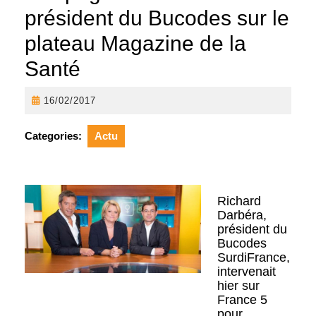
président du Bucodes sur le
plateau Magazine de la
Santé
16/02/2017
16/02/2017
Categories:
Actu
Richard
Darbéra,
président du
Bucodes
SurdiFrance,
intervenait
hier sur
France 5
pour