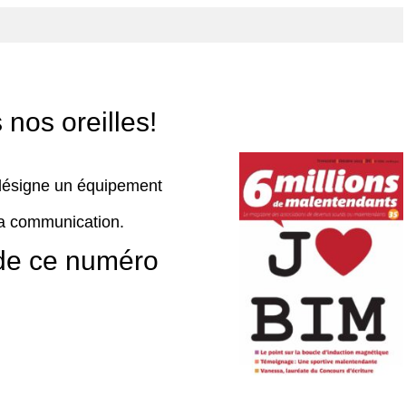
 nos oreilles!
désigne un équipement
 la communication.
de ce numéro