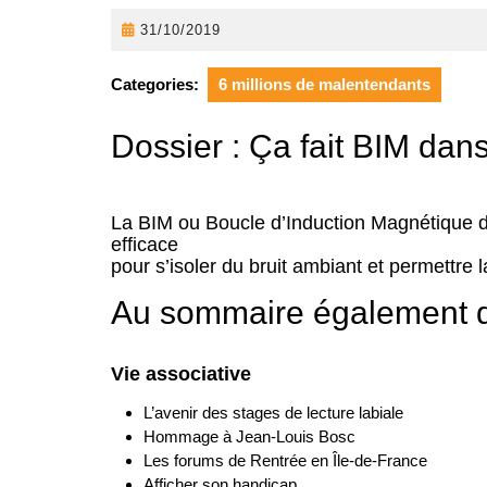
31/10/2019
31/10/2019
Categories:
6 millions de malentendants
Dossier : Ça fait BIM dans
La BIM ou Boucle d’Induction Magnétique 
efficace
pour s’isoler du bruit ambiant et permettre
Au sommaire également 
Vie associative
L’avenir des stages de lecture labiale
Hommage à Jean-Louis Bosc
Les forums de Rentrée en Île-de-France
Afficher son handicap