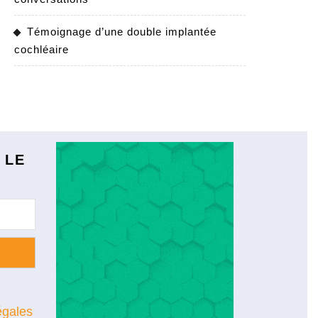
Témoignage d’une double implantée
cochléaire
 LE
égales