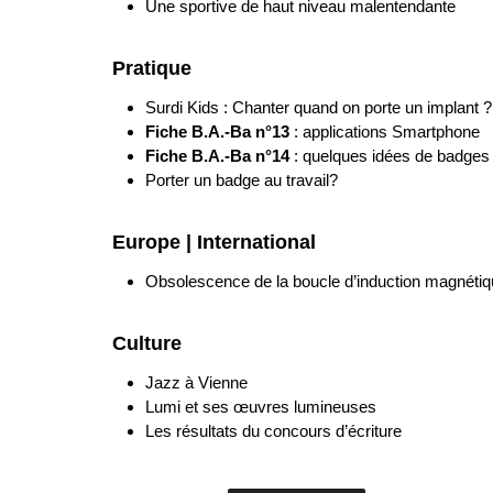
Une sportive de haut niveau malentendante
Pratique
Surdi Kids : Chanter quand on porte un implant ?
Fiche B.A.-Ba n°13
: applications Smartphone
Fiche B.A.-Ba n°14
: quelques idées de badges
Porter un badge au travail?
Europe | International
Obsolescence de la boucle d’induction magnétiqu
Culture
Jazz à Vienne
Lumi et ses œuvres lumineuses
Les résultats du concours d’écriture