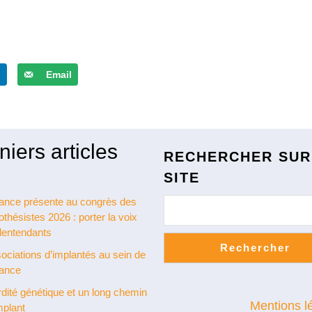
n
Email
niers articles
RECHERCHER SUR
SITE
ance présente au congrès des
othésistes 2026 : porter la voix
lentendants
Rechercher
ociations d’implantés au sein de
rance
dité génétique et un long chemin
Mentions l
mplant