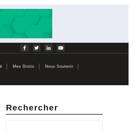
Facebook
Twitter
Linkedin
Youtube
té
Mes Droits
Nous Soutenir
Rechercher